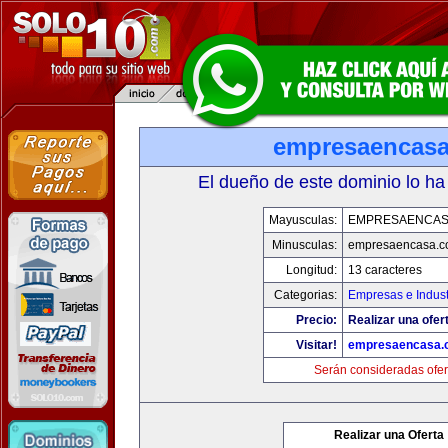
empresaencas
El dueño de este dominio lo ha
Mayusculas:
EMPRESAENCAS
Minusculas:
empresaencasa.
Longitud:
13 caracteres
Categorias:
Empresas e Indust
Precio:
Realizar una ofer
Visitar!
empresaencasa.
Serán consideradas ofer
Realizar una Oferta