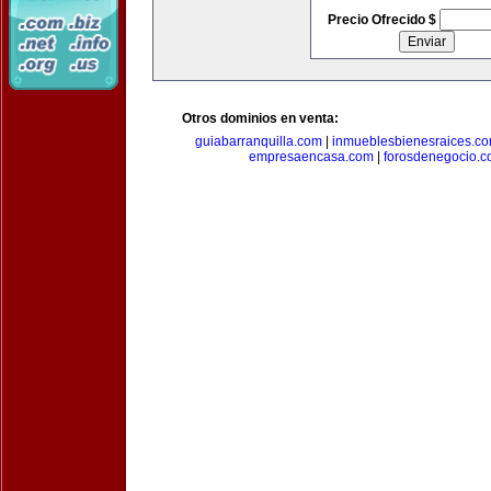
Precio Ofrecido $
Otros dominios en venta:
guiabarranquilla.com
|
inmueblesbienesraices.c
empresaencasa.com
|
forosdenegocio.