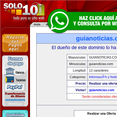
guianoticias
El dueño de este dominio lo ha
Mayusculas:
GUIANOTICIAS.C
Minusculas:
guianoticias.com
Longitud:
12 caracteres
Categorias:
InformaciÃ³n y Noti
Precio:
Realizar una oferta
Visitar!
guianoticias.com
Serán consideradas ofer
Realizar una Oferta