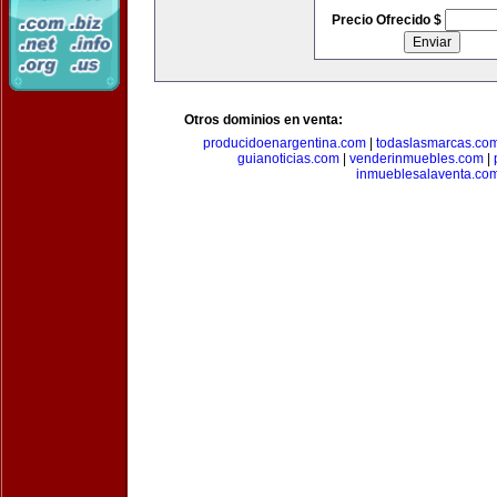
Precio Ofrecido $
Otros dominios en venta:
producidoenargentina.com
|
todaslasmarcas.co
guianoticias.com
|
venderinmuebles.com
|
inmueblesalaventa.co