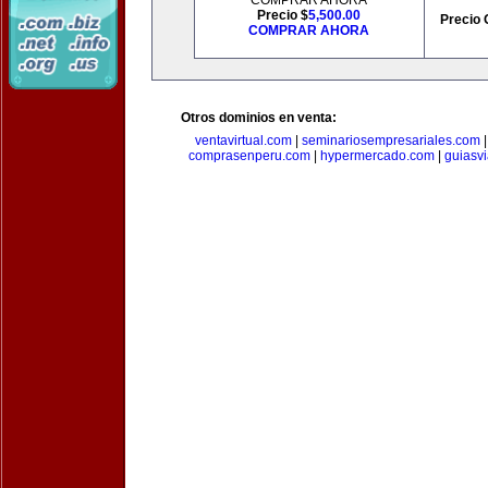
COMPRAR AHORA
Precio $
5,500.00
Precio 
COMPRAR AHORA
Otros dominios en venta:
ventavirtual.com
|
seminariosempresariales.com
comprasenperu.com
|
hypermercado.com
|
guiasv