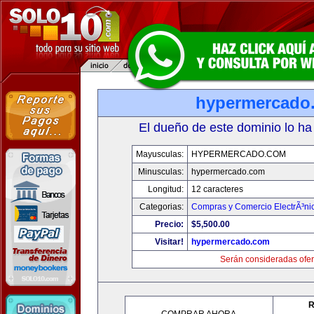
hypermercado
El dueño de este dominio lo ha
Mayusculas:
HYPERMERCADO.COM
Minusculas:
hypermercado.com
Longitud:
12 caracteres
Categorias:
Compras y Comercio ElectrÃ³ni
Precio:
$5,500.00
Visitar!
hypermercado.com
Serán consideradas ofer
R