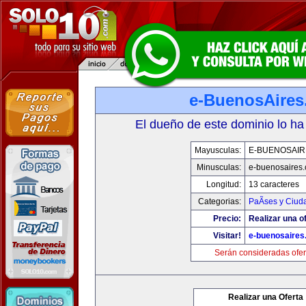
e-BuenosAire
El dueño de este dominio lo ha
Mayusculas:
E-BUENOSAIR
Minusculas:
e-buenosaires
Longitud:
13 caracteres
Categorias:
PaÃ­ses y Ciud
Precio:
Realizar una of
Visitar!
e-buenosaires
Serán consideradas ofer
Realizar una Oferta