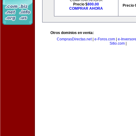
COMPRAR AHORA
Precio $
800.00
Precio 
COMPRAR AHORA
Otros dominios en venta:
ComprasDirectas.net
|
e-Foros.com
|
e-Inversor
Sitio.com
|