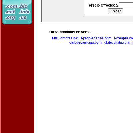
Precio Ofrecido $
Otros dominios en venta:
MisCompras.net
|
i-propiedades.com
|
i-compra.c
clubdeciencias.com
|
clubciclista.com
|