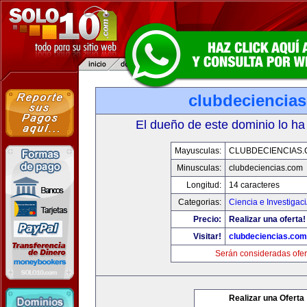
clubdeciencia
El dueño de este dominio lo ha
Mayusculas:
CLUBDECIENCIAS
Minusculas:
clubdeciencias.com
Longitud:
14 caracteres
Categorias:
Ciencia e Investigac
Precio:
Realizar una oferta!
Visitar!
clubdeciencias.com
Serán consideradas ofer
Realizar una Oferta