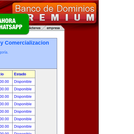
 y Comercializacion
oría.
io
Estado
800.00
Disponible
800.00
Disponible
500.00
Disponible
500.00
Disponible
000.00
Disponible
900.00
Disponible
800.00
Disponible