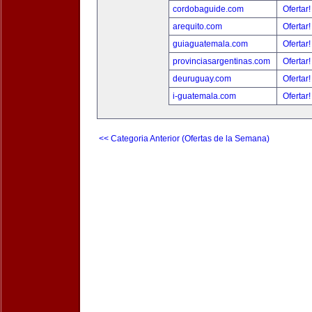
cordobaguide.com
Ofertar
arequito.com
Ofertar
guiaguatemala.com
Ofertar
provinciasargentinas.com
Ofertar
deuruguay.com
Ofertar
i-guatemala.com
Ofertar
<< Categoria Anterior (Ofertas de la Semana)